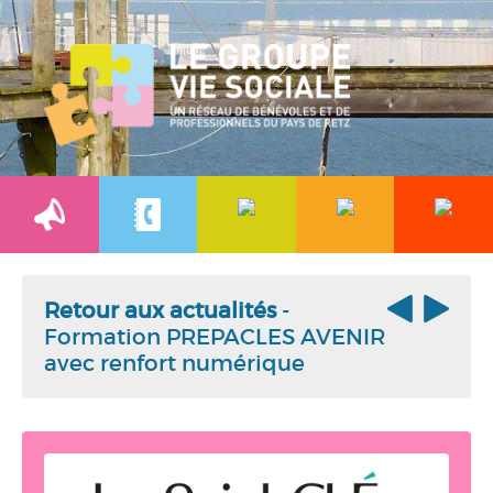
Retour aux actualités
-
Formation PREPACLES AVENIR
avec renfort numérique