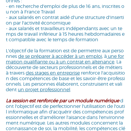
onnes :
- en recherche d'emploi de plus de 16 ans, inscrites o
u non à France Travail
- aux salariés en contrat aidé d'une structure d'inserti
on par l'activité économique
- aux salariés et travailleurs indépendants avec un te
mps de travail inférieur à 15 heures hebdomadaires e
t compatible avec le temps de formation
L'objectif de la formation est de permettre aux perso
nnes
de se préparer à accéder à un emploi
, à
une for
mation qualifiante ou à un contrat en altenance
. La
découverte de secteurs professionnels et de métiers
à travers
des stages en entreprise
renforce l'acquisitio
n des compétences de base et les savoir-être professi
onnels. Les personnes élaborent, construisent et vali
dent
un projet professionnel
.
La session est renforcée par un module numérique
d
ont l'objectif est de perfectionner l'utilisation de l'outi
l informatique afin d'acquérir des compétences prof
essionnelles et d'améliorer l'aisance dans l'environne
ment numérique. Les autres modules concernent la
connaissance de soi, la mobilité, les compétences clé