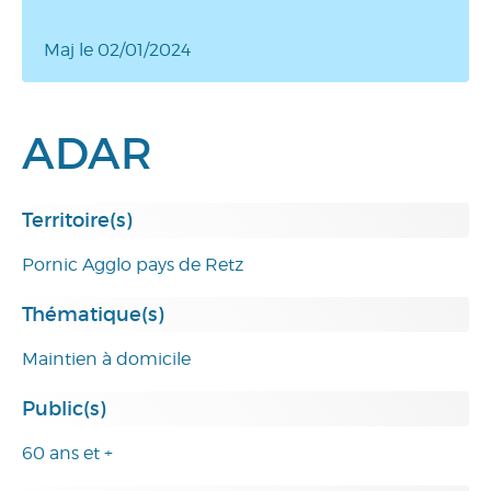
Maj le 02/01/2024
ADAR
Territoire(s)
Pornic Agglo pays de Retz
Thématique(s)
Maintien à domicile
Public(s)
60 ans et +