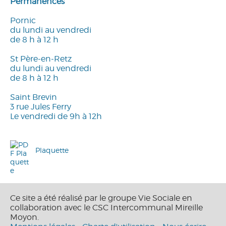
Permanences
Pornic
du lundi au vendredi
de 8 h à 12 h
St Père-en-Retz
du lundi au vendredi
de 8 h à 12 h
Saint Brevin
3 rue Jules Ferry
Le vendredi de 9h à 12h
Plaquette
Ce site a été réalisé par le groupe Vie Sociale en
collaboration avec le CSC Intercommunal Mireille
Moyon.