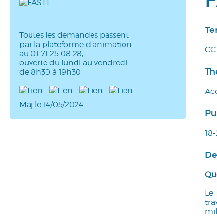
F
Ter
Toutes les demandes passent
par la plateforme d'animation
CC 
au 01 71 25 08 28,
ouverte du lundi au vendredi
Th
de 8h30 à 19h30
Acc
Maj le 14/05/2024
Pu
18-
De
Que
Le 
tra
mil