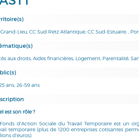
ASTT
ritoire(s)
Grand-Lieu, CC Sud Retz Atlantique, CC Sud-Estuaire, , Por
ématique(s)
ès aux droits, Aides financières, Logement, Parentalité, San
blic(s)
25 ans, 26-59 ans
scription
l est son rôle ?
Fonds d'Action Sociale du Travail Temporaire est un org
vail temporaire (plus de 1200 entreprises cotisantes per
lions d’euros).