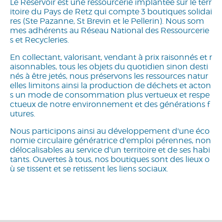
Le Réservoir est une ressourcerie implantée sur le terr
itoire du Pays de Retz qui compte 3 boutiques solidai
res (Ste Pazanne, St Brevin et le Pellerin). Nous som
mes adhérents au Réseau National des Ressourcerie
s et Recycleries.
En collectant, valorisant, vendant à prix raisonnés et r
aisonnables, tous les objets du quotidien sinon desti
nés à être jetés, nous préservons les ressources natur
elles limitons ainsi la production de déchets et acton
s un mode de consommation plus vertueux et respe
ctueux de notre environnement et des générations f
utures.
Nous participons ainsi au développement d'une éco
nomie circulaire génératrice d'emploi pérennes, non
délocalisables au service d'un territoire et de ses habi
tants. Ouvertes à tous, nos boutiques sont des lieux o
ù se tissent et se retissent les liens sociaux.