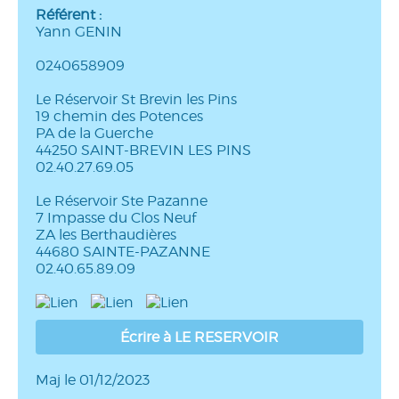
Référent :
Yann GENIN
0240658909
Le Réservoir St Brevin les Pins
19 chemin des Potences
PA de la Guerche
44250 SAINT-BREVIN LES PINS
02.40.27.69.05
Le Réservoir Ste Pazanne
7 Impasse du Clos Neuf
ZA les Berthaudières
44680 SAINTE-PAZANNE
02.40.65.89.09
Écrire à LE RESERVOIR
Maj le 01/12/2023