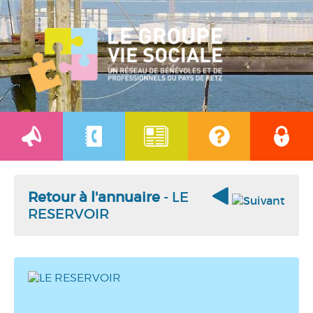
Retour à l'annuaire
- LE
RESERVOIR