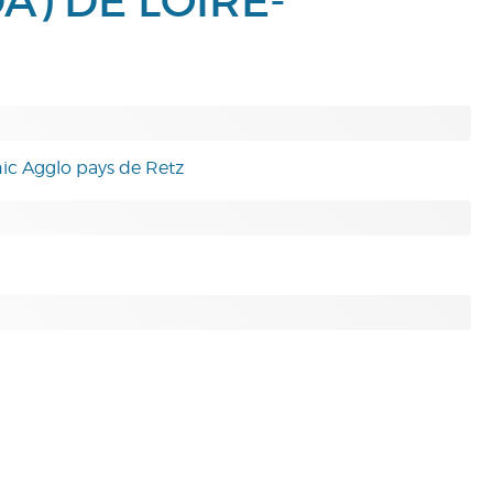
A) DE LOIRE-
nic Agglo pays de Retz