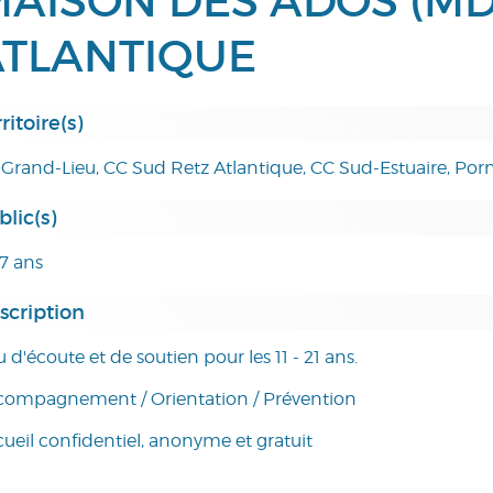
AISON DES ADOS (MD
ATLANTIQUE
ritoire(s)
Grand-Lieu, CC Sud Retz Atlantique, CC Sud-Estuaire, Por
blic(s)
17 ans
scription
u d'écoute et de soutien pour les 11 - 21 ans.
compagnement / Orientation / Prévention
ueil confidentiel, anonyme et gratuit